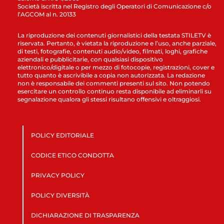
Società iscritta nel Registro degli Operatori di Comunicazione c/o
l’AGCOM al n. 20133
La riproduzione dei contenuti giornalistici della testata STILETV è
riservata. Pertanto, è vietata la riproduzione e l’uso, anche parziale,
di testi, fotografie, contenuti audio/video, filmati, loghi, grafiche
aziendali e pubblicitarie, con qualsiasi dispositivo
elettronico/digitale o per mezzo di fotocopie, registrazioni, cover e
tutto quanto è ascrivibile a copia non autorizzata. La redazione
non è responsabile dei commenti presenti sul sito. Non potendo
esercitare un controllo continuo resta disponibile ad eliminarli su
segnalazione qualora gli stessi risultano offensivi e oltraggiosi.
POLICY EDITORIALE
CODICE ETICO CONDOTTA
PRIVACY POLICY
POLICY DIVERSITÀ
DICHIARAZIONE DI TRASPARENZA