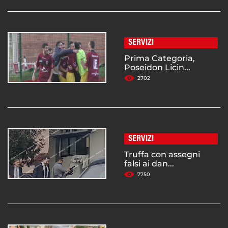
SERVIZI
Prima Categoria,
Poseidon Licin...
2702
SERVIZI
Truffa con assegni
falsi ai dan...
7750