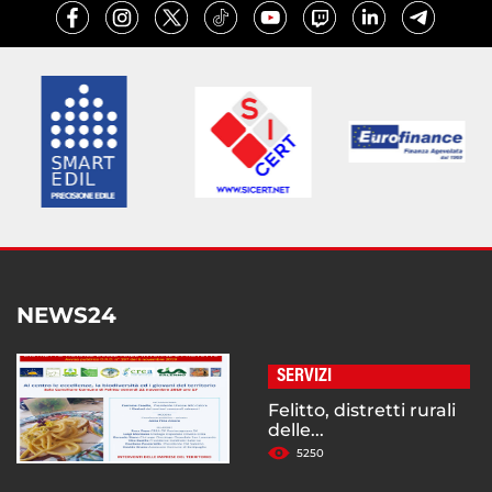
NEWS24
SERVIZI
Felitto, distretti rurali
delle...
5250