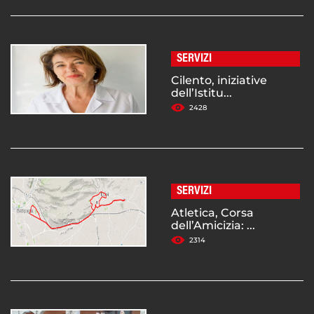
SERVIZI
Cilento, iniziative
dell’Istitu...
2428
SERVIZI
Atletica, Corsa
dell’Amicizia: ...
2314