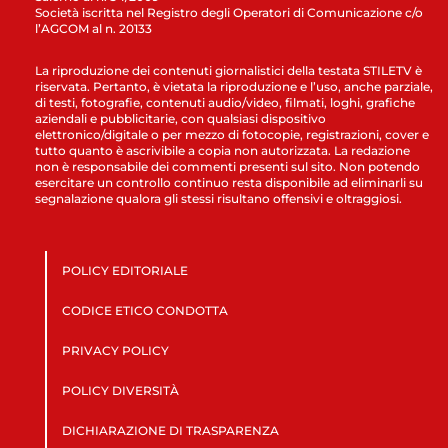
Società iscritta nel Registro degli Operatori di Comunicazione c/o
l’AGCOM al n. 20133
La riproduzione dei contenuti giornalistici della testata STILETV è
riservata. Pertanto, è vietata la riproduzione e l’uso, anche parziale,
di testi, fotografie, contenuti audio/video, filmati, loghi, grafiche
aziendali e pubblicitarie, con qualsiasi dispositivo
elettronico/digitale o per mezzo di fotocopie, registrazioni, cover e
tutto quanto è ascrivibile a copia non autorizzata. La redazione
non è responsabile dei commenti presenti sul sito. Non potendo
esercitare un controllo continuo resta disponibile ad eliminarli su
segnalazione qualora gli stessi risultano offensivi e oltraggiosi.
POLICY EDITORIALE
CODICE ETICO CONDOTTA
PRIVACY POLICY
POLICY DIVERSITÀ
DICHIARAZIONE DI TRASPARENZA