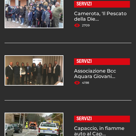
SERVIZI
Camerota, 'Il Pescato
della Die...
2709
SERVIZI
Associazione Bcc
Aquara Giovani...
4198
SERVIZI
Capaccio, in fiamme
auto al Cap...