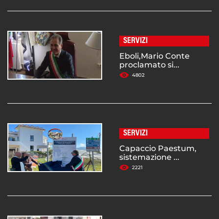
SERVIZI
Eboli,Mario Conte
proclamato si...
4802
SERVIZI
Capaccio Paestum,
sistemazione ...
2221