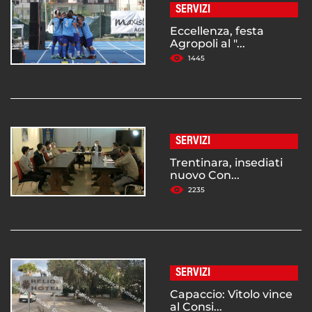
SERVIZI
Eccellenza, festa
Agropoli al "...
1445
SERVIZI
Trentinara, insediati
nuovo Con...
2235
SERVIZI
Capaccio: Vitolo vince
al Consi...