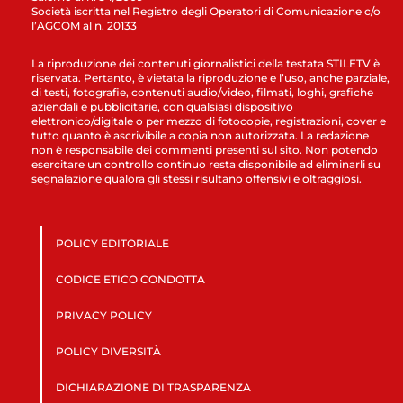
Società iscritta nel Registro degli Operatori di Comunicazione c/o
l’AGCOM al n. 20133
La riproduzione dei contenuti giornalistici della testata STILETV è
riservata. Pertanto, è vietata la riproduzione e l’uso, anche parziale,
di testi, fotografie, contenuti audio/video, filmati, loghi, grafiche
aziendali e pubblicitarie, con qualsiasi dispositivo
elettronico/digitale o per mezzo di fotocopie, registrazioni, cover e
tutto quanto è ascrivibile a copia non autorizzata. La redazione
non è responsabile dei commenti presenti sul sito. Non potendo
esercitare un controllo continuo resta disponibile ad eliminarli su
segnalazione qualora gli stessi risultano offensivi e oltraggiosi.
POLICY EDITORIALE
CODICE ETICO CONDOTTA
PRIVACY POLICY
POLICY DIVERSITÀ
DICHIARAZIONE DI TRASPARENZA