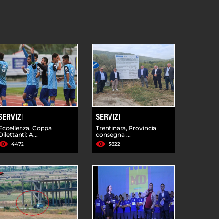
SERVIZI
SERVIZI
Eccellenza, Coppa
Trentinara, Provincia
Dilettanti: A...
consegna ...
4472
3822