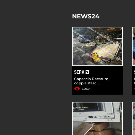
NEWS24
SERVIZI
Capaccio Paestum,
coppia sfasci...
3069