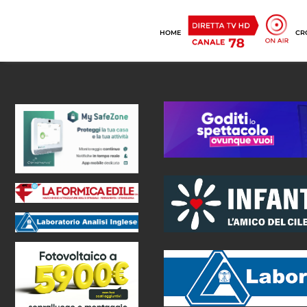
HOME
CR