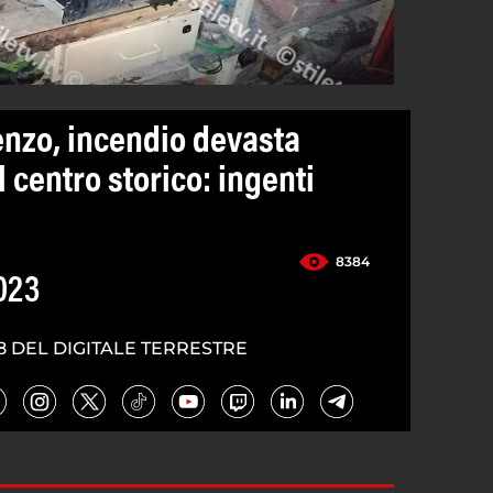
enzo, incendio devasta
 centro storico: ingenti
8384
023
8 DEL DIGITALE TERRESTRE