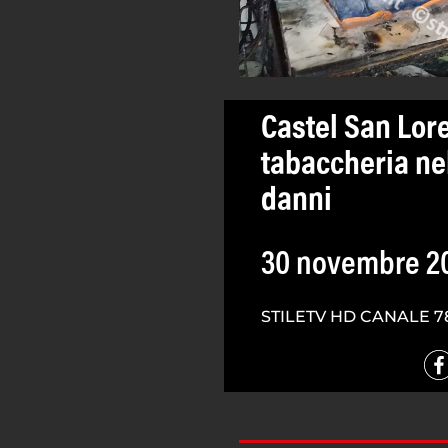
Castel San Lor
tabaccheria nel
danni
30 novembre 2
STILETV HD CANALE 7