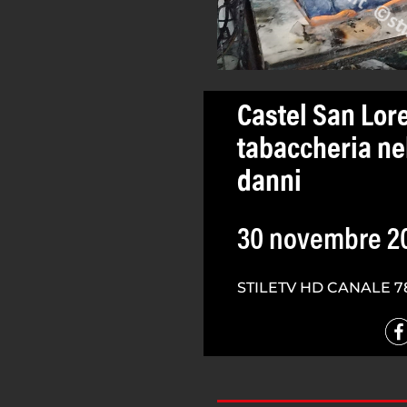
Castel San Lor
tabaccheria nel
danni
30 novembre 2
STILETV HD CANALE 7