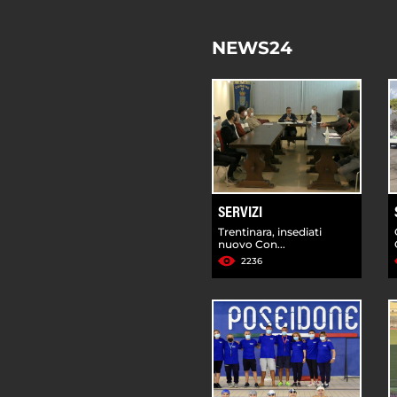
NEWS24
SERVIZI
Trentinara, insediati
nuovo Con...
2236