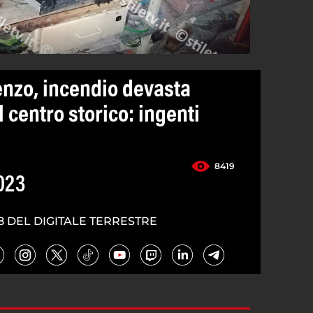
enzo, incendio devasta
 centro storico: ingenti
8419
023
8 DEL DIGITALE TERRESTRE