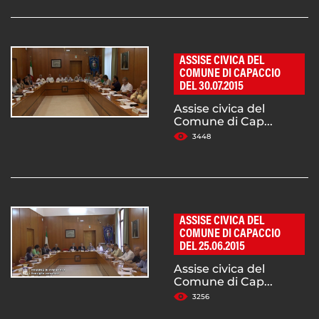
ASSISE CIVICA DEL
COMUNE DI CAPACCIO
DEL 30.07.2015
Assise civica del
Comune di Cap...
3448
ASSISE CIVICA DEL
COMUNE DI CAPACCIO
DEL 25.06.2015
Assise civica del
Comune di Cap...
3256