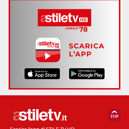
SCARICA
L’APP