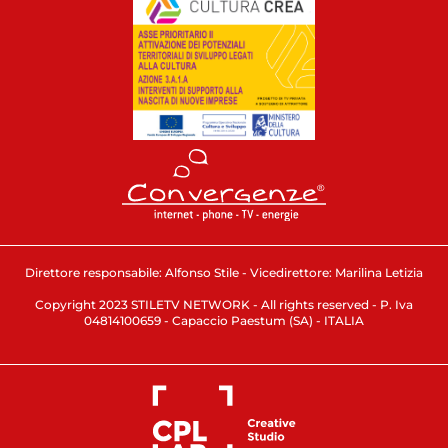
Direttore responsabile: Alfonso Stile - Vicedirettore: Marilina Letizia
Copyright 2023 STILETV NETWORK - All rights reserved - P. Iva
04814100659 - Capaccio Paestum (SA) - ITALIA