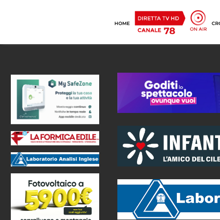
HOME
CR