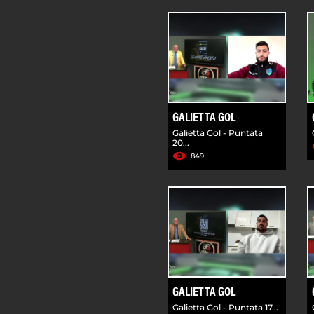
GALIETTA GOL
Galietta Gol - Puntata
20...
849
GALIETTA GOL
Galietta Gol - Puntata 17...