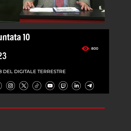
untata 10
800
23
8 DEL DIGITALE TERRESTRE