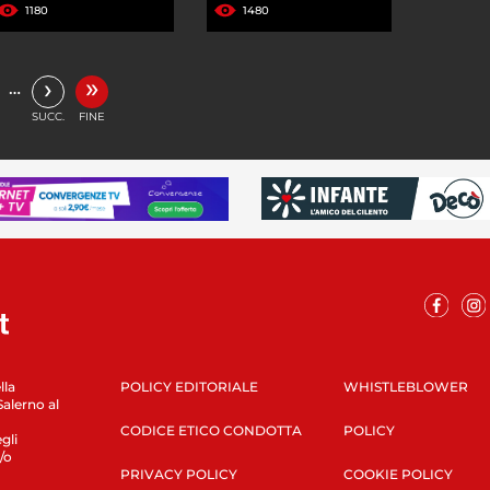
1180
1480
»
›
…
SUCC.
FINE
lla
POLICY EDITORIALE
WHISTLEBLOWER
Salerno al
CODICE ETICO CONDOTTA
POLICY
gli
/o
PRIVACY POLICY
COOKIE POLICY