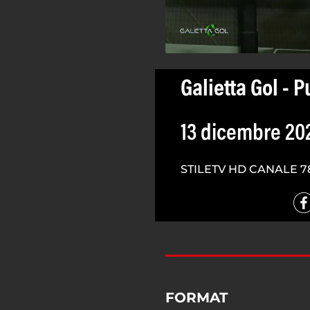
Galietta Gol - P
13 dicembre 20
STILETV HD CANALE 7
FORMAT