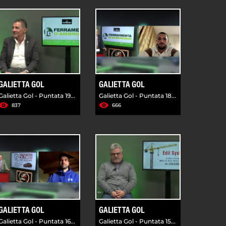
GALIETTA GOL
GALIETTA GOL
Galietta Gol - Puntata 19...
Galietta Gol - Puntata 18...
837
666
GALIETTA GOL
GALIETTA GOL
Galietta Gol - Puntata 16...
Galietta Gol - Puntata 15...