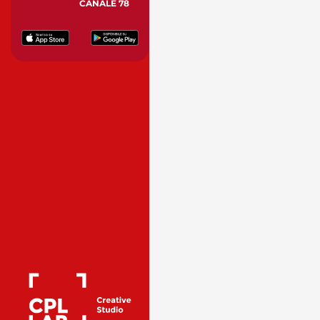
CANALE 78