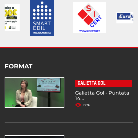
FORMAT
GALIETTA GOL
Galietta Gol - Puntata
14...
1776