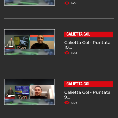
1450
GALIETTA GOL
Galietta Gol - Puntata
10...
1441
GALIETTA GOL
Galietta Gol - Puntata
9...
1308