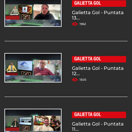
GALIETTA GOL
Galietta Gol - Puntata
13...
1962
GALIETTA GOL
Galietta Gol - Puntata
12...
1505
GALIETTA GOL
Galietta Gol - Puntata
11...