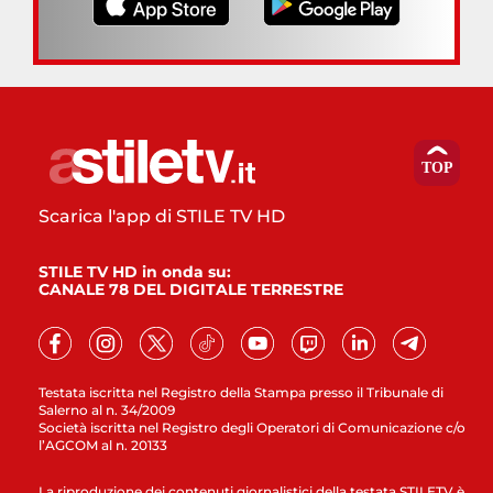
Scarica l'app di STILE TV HD
STILE TV HD in onda su:
CANALE 78 DEL DIGITALE TERRESTRE
Testata iscritta nel Registro della Stampa presso il Tribunale di
Salerno al n. 34/2009
Società iscritta nel Registro degli Operatori di Comunicazione c/o
l’AGCOM al n. 20133
La riproduzione dei contenuti giornalistici della testata STILETV è