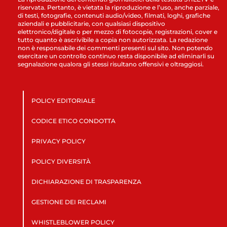
riservata. Pertanto, è vietata la riproduzione e l’uso, anche parziale,
di testi, fotografie, contenuti audio/video, filmati, loghi, grafiche
aziendali e pubblicitarie, con qualsiasi dispositivo
elettronico/digitale o per mezzo di fotocopie, registrazioni, cover e
tutto quanto è ascrivibile a copia non autorizzata. La redazione
non è responsabile dei commenti presenti sul sito. Non potendo
esercitare un controllo continuo resta disponibile ad eliminarli su
segnalazione qualora gli stessi risultano offensivi e oltraggiosi.
POLICY EDITORIALE
CODICE ETICO CONDOTTA
PRIVACY POLICY
POLICY DIVERSITÀ
DICHIARAZIONE DI TRASPARENZA
GESTIONE DEI RECLAMI
WHISTLEBLOWER POLICY