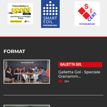
FORMAT
GALIETTA GOL
Galietta Gol - Speciale
Granamm...
534