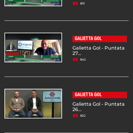
831
GALIETTA GOL
Galietta Gol - Puntata
27...
842
GALIETTA GOL
Galietta Gol - Puntata
26...
822