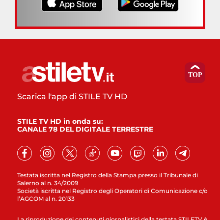
Scarica l'app di STILE TV HD
STILE TV HD in onda su:
CANALE 78 DEL DIGITALE TERRESTRE
Testata iscritta nel Registro della Stampa presso il Tribunale di
Salerno al n. 34/2009
Società iscritta nel Registro degli Operatori di Comunicazione c/o
l’AGCOM al n. 20133
La riproduzione dei contenuti giornalistici della testata STILETV è