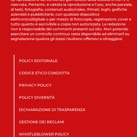
riservata. Pertanto, è vietata la riproduzione e l’uso, anche parziale,
di testi, fotografie, contenuti audio/video, filmati, loghi, grafiche
aziendali e pubblicitarie, con qualsiasi dispositivo
elettronico/digitale o per mezzo di fotocopie, registrazioni, cover e
tutto quanto è ascrivibile a copia non autorizzata. La redazione
non è responsabile dei commenti presenti sul sito. Non potendo
esercitare un controllo continuo resta disponibile ad eliminarli su
segnalazione qualora gli stessi risultano offensivi e oltraggiosi.
POLICY EDITORIALE
CODICE ETICO CONDOTTA
PRIVACY POLICY
POLICY DIVERSITÀ
DICHIARAZIONE DI TRASPARENZA
GESTIONE DEI RECLAMI
WHISTLEBLOWER POLICY