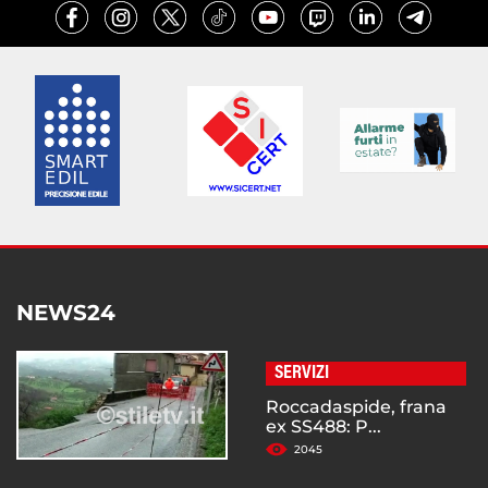
NEWS24
SERVIZI
Roccadaspide, frana
ex SS488: P...
2045