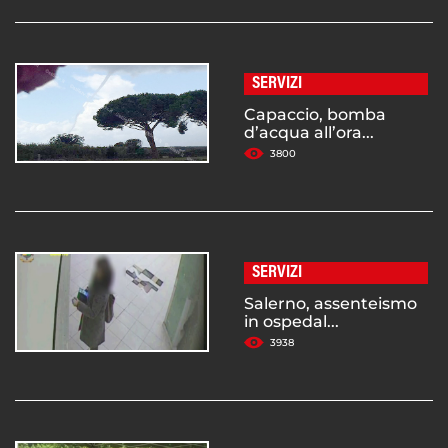
SERVIZI
Capaccio, bomba
d’acqua all’ora...
3800
SERVIZI
Salerno, assenteismo
in ospedal...
3938