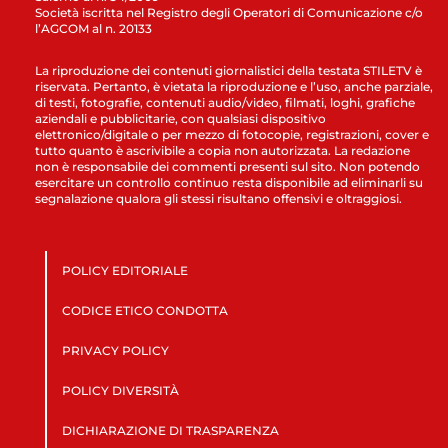
Società iscritta nel Registro degli Operatori di Comunicazione c/o
l’AGCOM al n. 20133
La riproduzione dei contenuti giornalistici della testata STILETV è
riservata. Pertanto, è vietata la riproduzione e l’uso, anche parziale,
di testi, fotografie, contenuti audio/video, filmati, loghi, grafiche
aziendali e pubblicitarie, con qualsiasi dispositivo
elettronico/digitale o per mezzo di fotocopie, registrazioni, cover e
tutto quanto è ascrivibile a copia non autorizzata. La redazione
non è responsabile dei commenti presenti sul sito. Non potendo
esercitare un controllo continuo resta disponibile ad eliminarli su
segnalazione qualora gli stessi risultano offensivi e oltraggiosi.
POLICY EDITORIALE
CODICE ETICO CONDOTTA
PRIVACY POLICY
POLICY DIVERSITÀ
DICHIARAZIONE DI TRASPARENZA