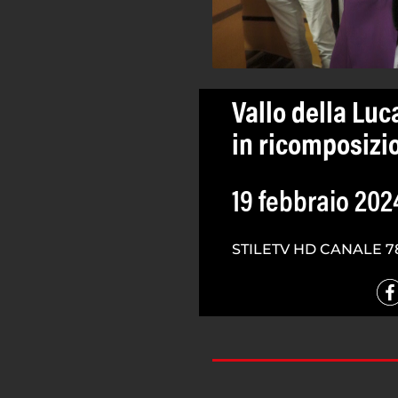
Vallo della Lu
in ricomposizio
19 febbraio 202
STILETV HD CANALE 7