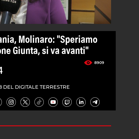
cania, Molinaro: "Speriamo
ne Giunta, si va avanti"
8909
4
8 DEL DIGITALE TERRESTRE