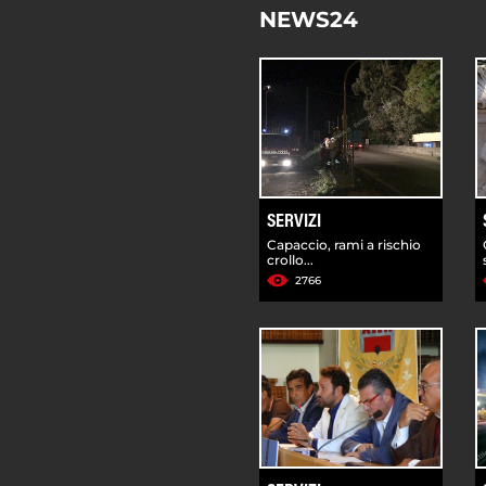
NEWS24
SERVIZI
Capaccio, rami a rischio
crollo...
2766