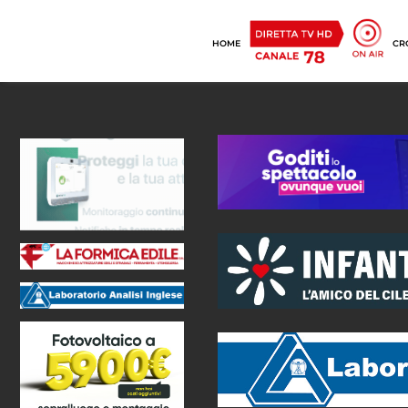
HOME
CR