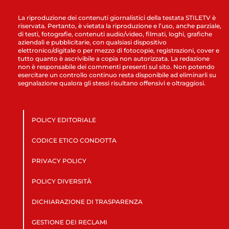
La riproduzione dei contenuti giornalistici della testata STILETV è
riservata. Pertanto, è vietata la riproduzione e l’uso, anche parziale,
di testi, fotografie, contenuti audio/video, filmati, loghi, grafiche
aziendali e pubblicitarie, con qualsiasi dispositivo
elettronico/digitale o per mezzo di fotocopie, registrazioni, cover e
tutto quanto è ascrivibile a copia non autorizzata. La redazione
non è responsabile dei commenti presenti sul sito. Non potendo
esercitare un controllo continuo resta disponibile ad eliminarli su
segnalazione qualora gli stessi risultano offensivi e oltraggiosi.
POLICY EDITORIALE
CODICE ETICO CONDOTTA
PRIVACY POLICY
POLICY DIVERSITÀ
DICHIARAZIONE DI TRASPARENZA
GESTIONE DEI RECLAMI