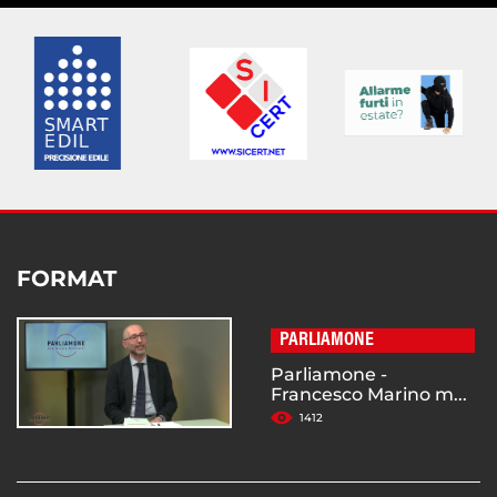
FORMAT
PARLIAMONE
Parliamone -
Francesco Marino m...
1412