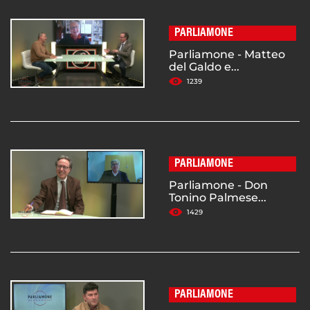
PARLIAMONE
Parliamone - Matteo
del Galdo e...
1239
PARLIAMONE
Parliamone - Don
Tonino Palmese...
1429
PARLIAMONE