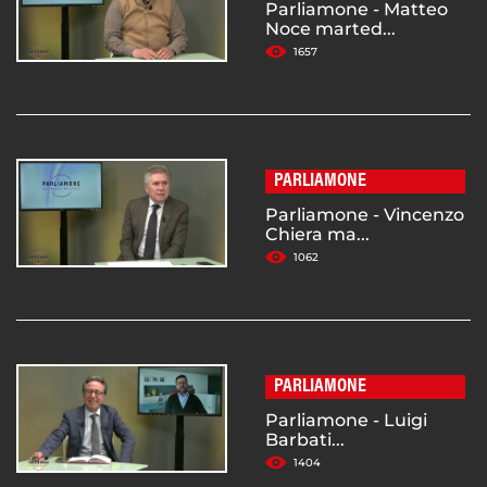
Parliamone - Matteo
Noce marted...
1657
PARLIAMONE
Parliamone - Vincenzo
Chiera ma...
1062
PARLIAMONE
Parliamone - Luigi
Barbati...
1404