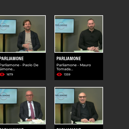
PARLIAMONE
PARLIAMONE
Parliamone - Paolo De
Parliamone - Mauro
Simone...
Tomada...
1679
1359