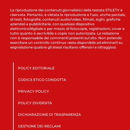
La riproduzione dei contenuti giornalistici della testata STILETV è
riservata. Pertanto, è vietata la riproduzione e l’uso, anche parziale,
di testi, fotografie, contenuti audio/video, filmati, loghi, grafiche
aziendali e pubblicitarie, con qualsiasi dispositivo
elettronico/digitale o per mezzo di fotocopie, registrazioni, cover e
tutto quanto è ascrivibile a copia non autorizzata. La redazione
non è responsabile dei commenti presenti sul sito. Non potendo
esercitare un controllo continuo resta disponibile ad eliminarli su
segnalazione qualora gli stessi risultano offensivi e oltraggiosi.
POLICY EDITORIALE
CODICE ETICO CONDOTTA
PRIVACY POLICY
POLICY DIVERSITÀ
DICHIARAZIONE DI TRASPARENZA
GESTIONE DEI RECLAMI