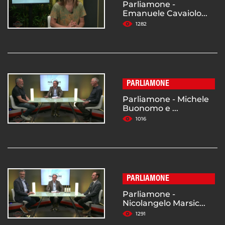
Parliamone -
Emanuele Cavaiolo...
1282
PARLIAMONE
Parliamone - Michele
Buonomo e ...
1016
PARLIAMONE
Parliamone -
Nicolangelo Marsic...
1291