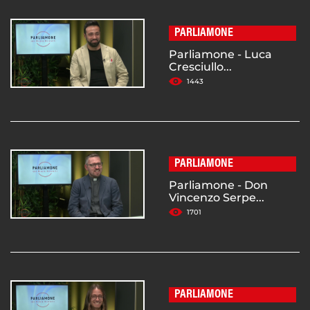
PARLIAMONE
Parliamone - Luca
Cresciullo...
1443
PARLIAMONE
Parliamone - Don
Vincenzo Serpe...
1701
PARLIAMONE