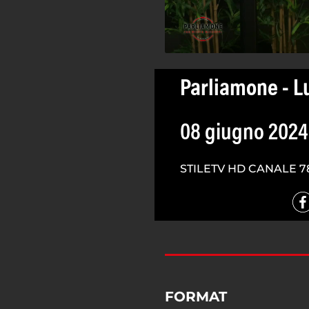
Parliamone - L
08 giugno 2024
STILETV HD CANALE 7
FORMAT