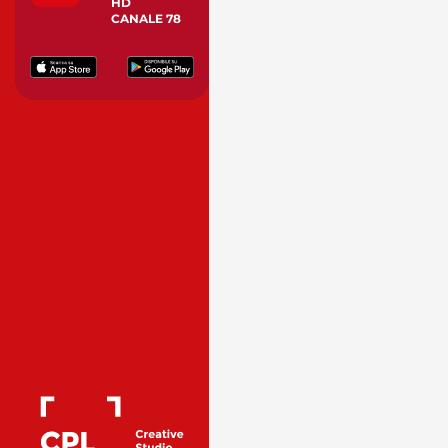
HD
CANALE 78