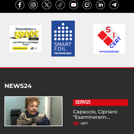
NEWS24
SERVIZI
Capaccio, Cipriani:
"Esaminerem...
6957