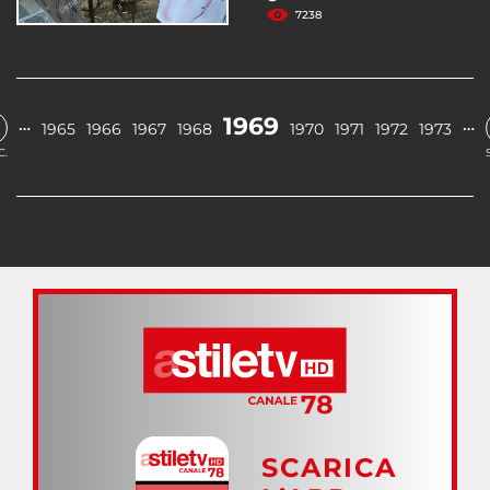
7238
1969
…
…
1965
1966
1967
1968
1970
1971
1972
1973
C.
SCARICA