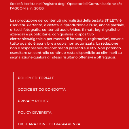
Società iscritta nel Registro degli Operatori di Comunicazione c/o
l’AGCOM al n. 20133
La riproduzione dei contenuti giornalistici della testata STILETV è
riservata. Pertanto, è vietata la riproduzione e l’uso, anche parziale,
di testi, fotografie, contenuti audio/video, filmati, loghi, grafiche
aziendali e pubblicitarie, con qualsiasi dispositivo
elettronico/digitale o per mezzo di fotocopie, registrazioni, cover e
tutto quanto è ascrivibile a copia non autorizzata. La redazione
non è responsabile dei commenti presenti sul sito. Non potendo
esercitare un controllo continuo resta disponibile ad eliminarli su
segnalazione qualora gli stessi risultano offensivi e oltraggiosi.
POLICY EDITORIALE
CODICE ETICO CONDOTTA
PRIVACY POLICY
POLICY DIVERSITÀ
DICHIARAZIONE DI TRASPARENZA