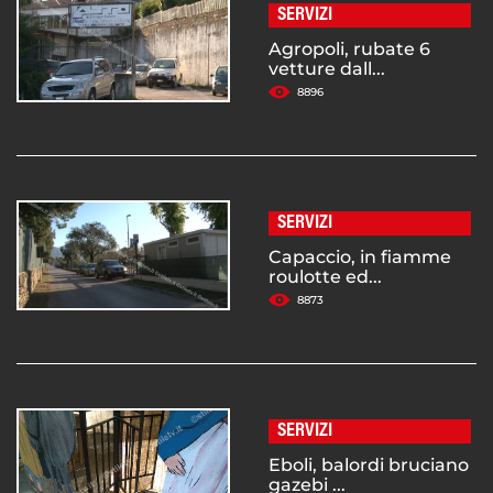
SERVIZI
Agropoli, rubate 6
vetture dall...
8896
SERVIZI
Capaccio, in fiamme
roulotte ed...
8873
SERVIZI
Eboli, balordi bruciano
gazebi ...