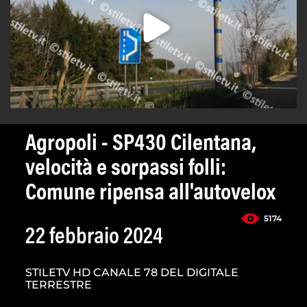
Agropoli - SP430 Cilentana,
velocità e sorpassi folli:
Comune ripensa all'autovelox
5174
22 febbraio 2024
STILETV HD CANALE 78 DEL DIGITALE
TERRESTRE