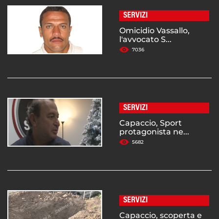
SERVIZI
Omicidio Vassallo,
l'avvocato S...
7036
SERVIZI
Capaccio, Sport
protagonista ne...
5682
SERVIZI
Capaccio, scoperta e