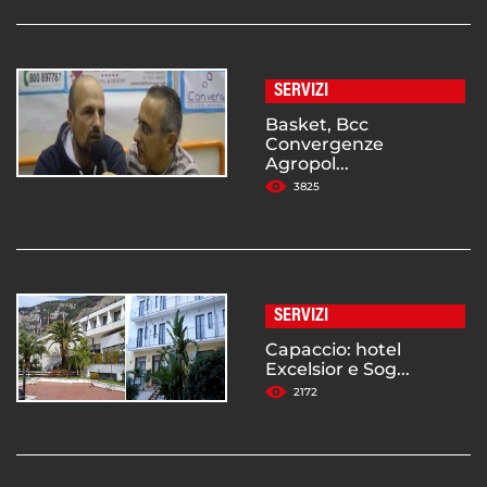
SERVIZI
Basket, Bcc
Convergenze
Agropol...
3825
SERVIZI
Capaccio: hotel
Excelsior e Sog...
2172