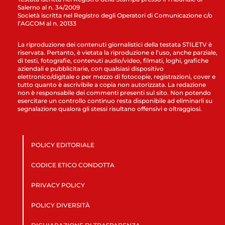
Salerno al n. 34/2009
Società iscritta nel Registro degli Operatori di Comunicazione c/o
l’AGCOM al n. 20133
La riproduzione dei contenuti giornalistici della testata STILETV è
riservata. Pertanto, è vietata la riproduzione e l’uso, anche parziale,
di testi, fotografie, contenuti audio/video, filmati, loghi, grafiche
aziendali e pubblicitarie, con qualsiasi dispositivo
elettronico/digitale o per mezzo di fotocopie, registrazioni, cover e
tutto quanto è ascrivibile a copia non autorizzata. La redazione
non è responsabile dei commenti presenti sul sito. Non potendo
esercitare un controllo continuo resta disponibile ad eliminarli su
segnalazione qualora gli stessi risultano offensivi e oltraggiosi.
POLICY EDITORIALE
CODICE ETICO CONDOTTA
PRIVACY POLICY
POLICY DIVERSITÀ