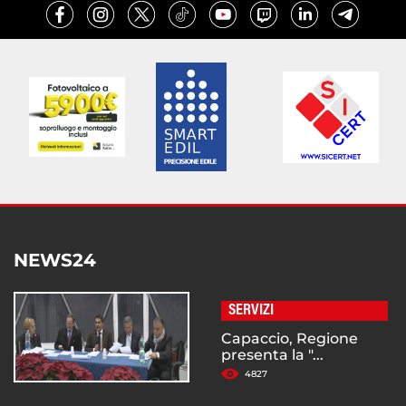
NEWS24
SERVIZI
Capaccio, Regione
presenta la "...
4827