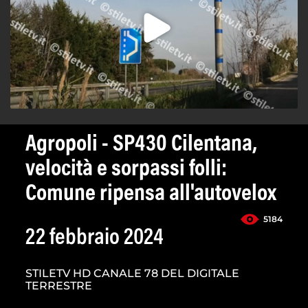
Agropoli - SP430 Cilentana,
velocità e sorpassi folli:
Comune ripensa all'autovelox
5184
22 febbraio 2024
STILETV HD CANALE 78 DEL DIGITALE
TERRESTRE