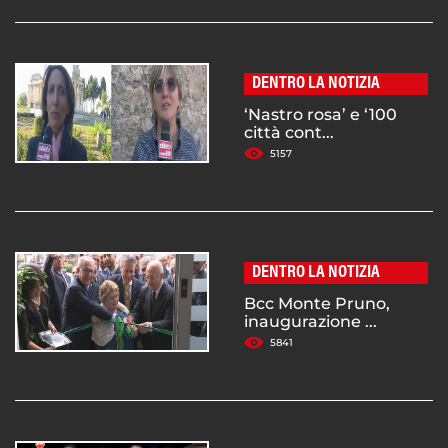
DENTRO LA NOTIZIA
‘Nastro rosa’ e ‘100
città cont...
5157
DENTRO LA NOTIZIA
Bcc Monte Pruno,
inaugurazione ...
5841