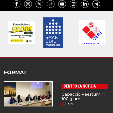
FORMAT
DENTRO LA NOTIZIA
Capaccio Paestum: ‘I
100 giorni...
5691