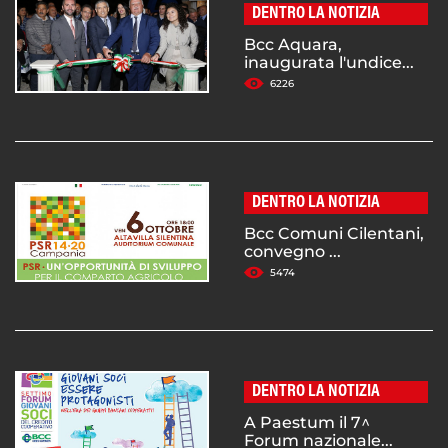
DENTRO LA NOTIZIA
Bcc Aquara,
inaugurata l'undice...
6226
DENTRO LA NOTIZIA
Bcc Comuni Cilentani,
convegno ...
5474
DENTRO LA NOTIZIA
A Paestum il 7^
Forum nazionale...