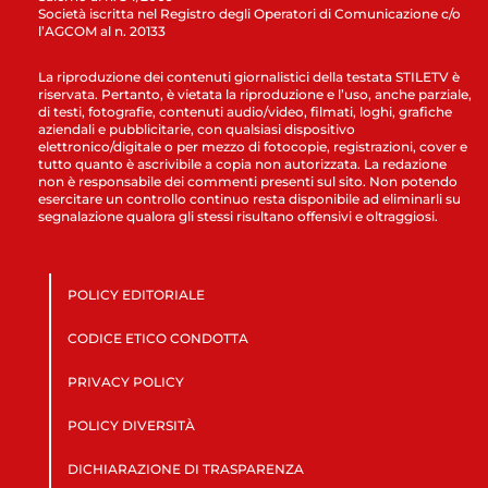
Società iscritta nel Registro degli Operatori di Comunicazione c/o
l’AGCOM al n. 20133
La riproduzione dei contenuti giornalistici della testata STILETV è
riservata. Pertanto, è vietata la riproduzione e l’uso, anche parziale,
di testi, fotografie, contenuti audio/video, filmati, loghi, grafiche
aziendali e pubblicitarie, con qualsiasi dispositivo
elettronico/digitale o per mezzo di fotocopie, registrazioni, cover e
tutto quanto è ascrivibile a copia non autorizzata. La redazione
non è responsabile dei commenti presenti sul sito. Non potendo
esercitare un controllo continuo resta disponibile ad eliminarli su
segnalazione qualora gli stessi risultano offensivi e oltraggiosi.
POLICY EDITORIALE
CODICE ETICO CONDOTTA
PRIVACY POLICY
POLICY DIVERSITÀ
DICHIARAZIONE DI TRASPARENZA