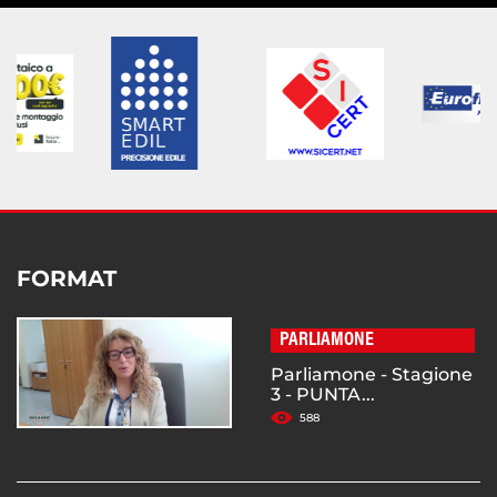
FORMAT
PARLIAMONE
Parliamone - Stagione
3 - PUNTA...
588