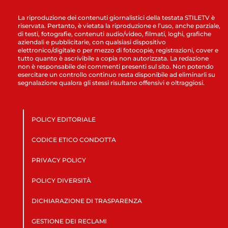
La riproduzione dei contenuti giornalistici della testata STILETV è
riservata. Pertanto, è vietata la riproduzione e l’uso, anche parziale,
di testi, fotografie, contenuti audio/video, filmati, loghi, grafiche
aziendali e pubblicitarie, con qualsiasi dispositivo
elettronico/digitale o per mezzo di fotocopie, registrazioni, cover e
tutto quanto è ascrivibile a copia non autorizzata. La redazione
non è responsabile dei commenti presenti sul sito. Non potendo
esercitare un controllo continuo resta disponibile ad eliminarli su
segnalazione qualora gli stessi risultano offensivi e oltraggiosi.
POLICY EDITORIALE
CODICE ETICO CONDOTTA
PRIVACY POLICY
POLICY DIVERSITÀ
DICHIARAZIONE DI TRASPARENZA
GESTIONE DEI RECLAMI