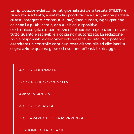
La riproduzione dei contenuti giornalistici della testata STILETV è
riservata. Pertanto, è vietata la riproduzione e l’uso, anche parziale,
di testi, fotografie, contenuti audio/video, filmati, loghi, grafiche
aziendali e pubblicitarie, con qualsiasi dispositivo
elettronico/digitale o per mezzo di fotocopie, registrazioni, cover e
tutto quanto è ascrivibile a copia non autorizzata. La redazione
non è responsabile dei commenti presenti sul sito. Non potendo
esercitare un controllo continuo resta disponibile ad eliminarli su
segnalazione qualora gli stessi risultano offensivi e oltraggiosi.
POLICY EDITORIALE
CODICE ETICO CONDOTTA
PRIVACY POLICY
POLICY DIVERSITÀ
DICHIARAZIONE DI TRASPARENZA
GESTIONE DEI RECLAMI