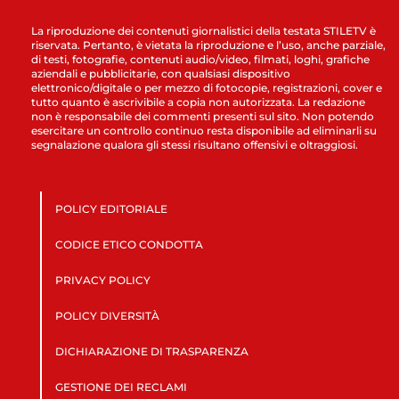
La riproduzione dei contenuti giornalistici della testata STILETV è
riservata. Pertanto, è vietata la riproduzione e l’uso, anche parziale,
di testi, fotografie, contenuti audio/video, filmati, loghi, grafiche
aziendali e pubblicitarie, con qualsiasi dispositivo
elettronico/digitale o per mezzo di fotocopie, registrazioni, cover e
tutto quanto è ascrivibile a copia non autorizzata. La redazione
non è responsabile dei commenti presenti sul sito. Non potendo
esercitare un controllo continuo resta disponibile ad eliminarli su
segnalazione qualora gli stessi risultano offensivi e oltraggiosi.
POLICY EDITORIALE
CODICE ETICO CONDOTTA
PRIVACY POLICY
POLICY DIVERSITÀ
DICHIARAZIONE DI TRASPARENZA
GESTIONE DEI RECLAMI