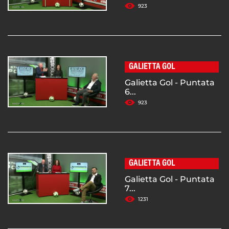
923
GALIETTA GOL
Galietta Gol - Puntata
6...
923
GALIETTA GOL
Galietta Gol - Puntata
7...
1231