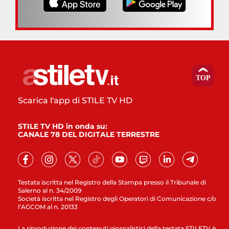
Scarica l'app di STILE TV HD
STILE TV HD in onda su:
CANALE 78 DEL DIGITALE TERRESTRE
Testata iscritta nel Registro della Stampa presso il Tribunale di
Salerno al n. 34/2009
Società iscritta nel Registro degli Operatori di Comunicazione c/o
l’AGCOM al n. 20133
La riproduzione dei contenuti giornalistici della testata STILETV è