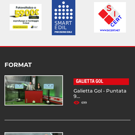
FORMAT
GALIETTA GOL
Galietta Gol - Puntata
9...
699