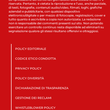
riservata. Pertanto, è vietata la riproduzione e l’uso, anche parziale,
di testi, fotografie, contenuti audio/video, filmati, loghi, grafiche
aziendali e pubblicitarie, con qualsiasi dispositivo
elettronico/digitale o per mezzo di fotocopie, registrazioni, cover e
tutto quanto è ascrivibile a copia non autorizzata. La redazione
non è responsabile dei commenti presenti sul sito. Non potendo
esercitare un controllo continuo resta disponibile ad eliminarli su
segnalazione qualora gli stessi risultano offensivi e oltraggiosi.
POLICY EDITORIALE
CODICE ETICO CONDOTTA
PRIVACY POLICY
POLICY DIVERSITÀ
DICHIARAZIONE DI TRASPARENZA
GESTIONE DEI RECLAMI
WHISTLEBLOWER POLICY