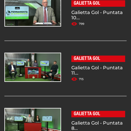
GALIETTA GOL
Galietta Gol - Puntata
10...
799
GALIETTA GOL
Galietta Gol - Puntata
11...
715
GALIETTA GOL
Galietta Gol - Puntata
8...