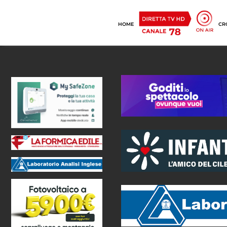
HOME
CR