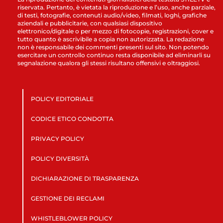
riservata. Pertanto, è vietata la riproduzione e l’uso, anche parziale,
di testi, fotografie, contenuti audio/video, filmati, loghi, grafiche
aziendali e pubblicitarie, con qualsiasi dispositivo
elettronico/digitale o per mezzo di fotocopie, registrazioni, cover e
tutto quanto è ascrivibile a copia non autorizzata. La redazione
non è responsabile dei commenti presenti sul sito. Non potendo
esercitare un controllo continuo resta disponibile ad eliminarli su
segnalazione qualora gli stessi risultano offensivi e oltraggiosi.
POLICY EDITORIALE
CODICE ETICO CONDOTTA
PRIVACY POLICY
POLICY DIVERSITÀ
DICHIARAZIONE DI TRASPARENZA
GESTIONE DEI RECLAMI
WHISTLEBLOWER POLICY