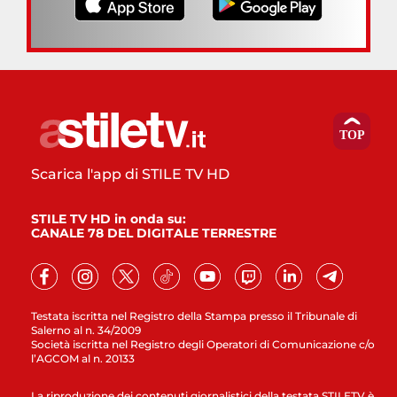
Scarica l'app di STILE TV HD
STILE TV HD in onda su:
CANALE 78 DEL DIGITALE TERRESTRE
Testata iscritta nel Registro della Stampa presso il Tribunale di
Salerno al n. 34/2009
Società iscritta nel Registro degli Operatori di Comunicazione c/o
l’AGCOM al n. 20133
La riproduzione dei contenuti giornalistici della testata STILETV è