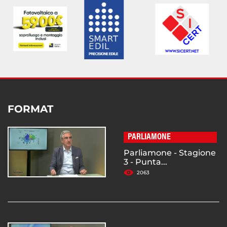
FORMAT
PARLIAMONE
Parliamone - Stagione
3 - Punta...
2063