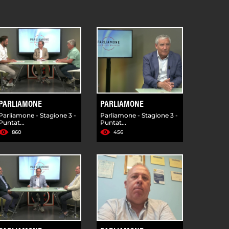
PARLIAMONE
PARLIAMONE
Parliamone - Stagione 3 -
Parliamone - Stagione 3 -
Puntat...
Puntat...
860
456