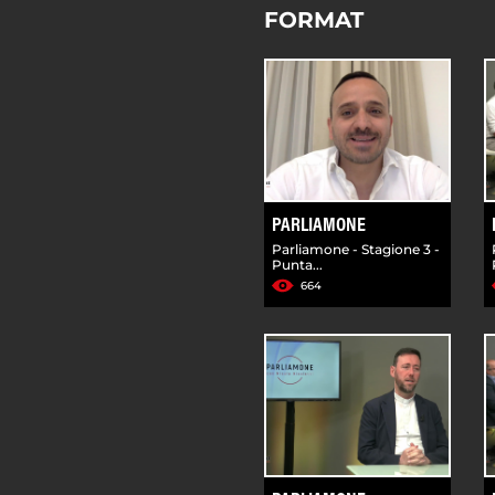
FORMAT
PARLIAMONE
Parliamone - Stagione 3 -
Punta...
664