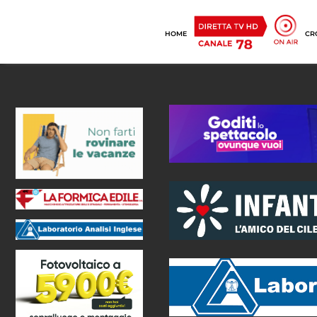
HOME
CR