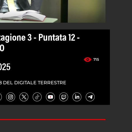
agione 3 - Puntata 12 -
O
715
025
8 DEL DIGITALE TERRESTRE