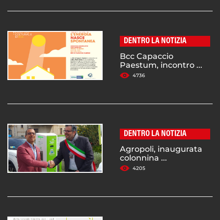
DENTRO LA NOTIZIA
Bcc Capaccio
Paestum, incontro ...
4736
DENTRO LA NOTIZIA
Agropoli, inaugurata
colonnina ...
4205