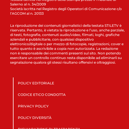
Salerno al n. 34/2009
Società iscritta nel Registro degli Operatori di Comunicazione c/o
l’AGCOM al n. 20133
La riproduzione dei contenuti giornalistici della testata STILETV è
riservata. Pertanto, è vietata la riproduzione e l’uso, anche parziale,
di testi, fotografie, contenuti audio/video, filmati, loghi, grafiche
aziendali e pubblicitarie, con qualsiasi dispositivo
elettronico/digitale o per mezzo di fotocopie, registrazioni, cover e
tutto quanto è ascrivibile a copia non autorizzata. La redazione
non è responsabile dei commenti presenti sul sito. Non potendo
esercitare un controllo continuo resta disponibile ad eliminarli su
segnalazione qualora gli stessi risultano offensivi e oltraggiosi.
POLICY EDITORIALE
CODICE ETICO CONDOTTA
PRIVACY POLICY
POLICY DIVERSITÀ