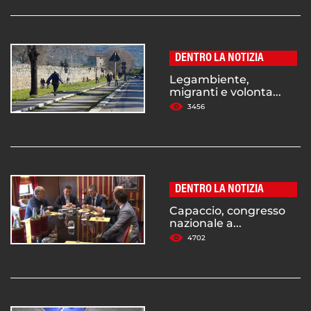
DENTRO LA NOTIZIA
Legambiente,
migranti e volonta...
3456
DENTRO LA NOTIZIA
Capaccio, congresso
nazionale a...
4702