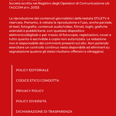
Società iscritta nel Registro degli Operatori di Comunicazione c/o
l’AGCOM al n. 20133
La riproduzione dei contenuti giornalistici della testata STILETV è
riservata. Pertanto, è vietata la riproduzione e l’uso, anche parziale,
di testi, fotografie, contenuti audio/video, filmati, loghi, grafiche
aziendali e pubblicitarie, con qualsiasi dispositivo
elettronico/digitale o per mezzo di fotocopie, registrazioni, cover e
tutto quanto è ascrivibile a copia non autorizzata. La redazione
non è responsabile dei commenti presenti sul sito. Non potendo
esercitare un controllo continuo resta disponibile ad eliminarli su
segnalazione qualora gli stessi risultano offensivi e oltraggiosi.
POLICY EDITORIALE
CODICE ETICO CONDOTTA
PRIVACY POLICY
POLICY DIVERSITÀ
DICHIARAZIONE DI TRASPARENZA