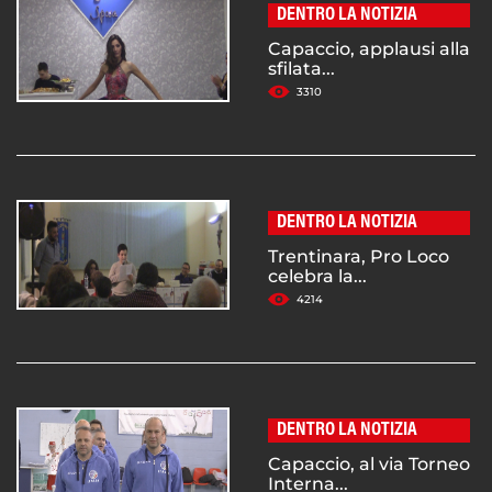
DENTRO LA NOTIZIA
Capaccio, applausi alla
sfilata...
3310
DENTRO LA NOTIZIA
Trentinara, Pro Loco
celebra la...
4214
DENTRO LA NOTIZIA
Capaccio, al via Torneo
Interna...