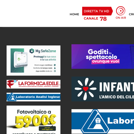
HOME
CR