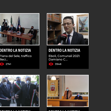
DENTRO LA NOTIZIA
DENTRO LA NOTIZIA
Piana del Sele, traffico
Eboli, Comunali 2021:
illeci...
Damiano C...
2741
3948