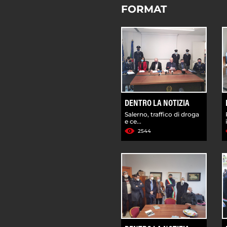
FORMAT
DENTRO LA NOTIZIA
Salerno, traffico di droga
e ce...
2544