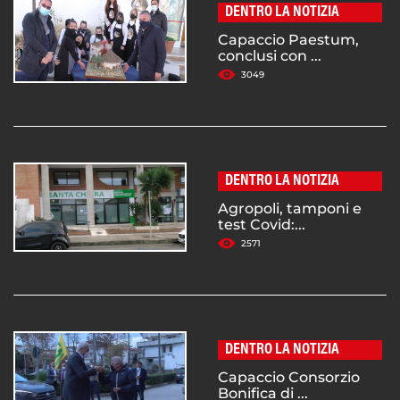
DENTRO LA NOTIZIA
Capaccio Paestum,
conclusi con ...
3049
DENTRO LA NOTIZIA
Agropoli, tamponi e
test Covid:...
2571
DENTRO LA NOTIZIA
Capaccio Consorzio
Bonifica di ...