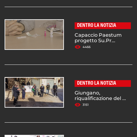
DENTRO LA NOTIZIA
Capaccio Paestum
progetto Su.Pr...
4466
DENTRO LA NOTIZIA
Giungano,
riqualificazione del ...
3151