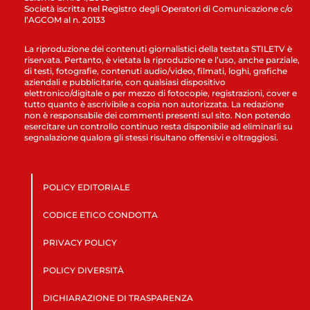
Società iscritta nel Registro degli Operatori di Comunicazione c/o
l’AGCOM al n. 20133
La riproduzione dei contenuti giornalistici della testata STILETV è
riservata. Pertanto, è vietata la riproduzione e l’uso, anche parziale,
di testi, fotografie, contenuti audio/video, filmati, loghi, grafiche
aziendali e pubblicitarie, con qualsiasi dispositivo
elettronico/digitale o per mezzo di fotocopie, registrazioni, cover e
tutto quanto è ascrivibile a copia non autorizzata. La redazione
non è responsabile dei commenti presenti sul sito. Non potendo
esercitare un controllo continuo resta disponibile ad eliminarli su
segnalazione qualora gli stessi risultano offensivi e oltraggiosi.
POLICY EDITORIALE
CODICE ETICO CONDOTTA
PRIVACY POLICY
POLICY DIVERSITÀ
DICHIARAZIONE DI TRASPARENZA