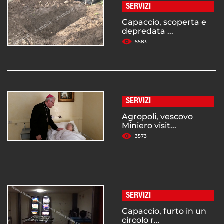
SERVIZI
Capaccio, scoperta e
depredata ...
5583
SERVIZI
Agropoli, vescovo
Miniero visit...
3573
SERVIZI
Capaccio, furto in un
circolo r...