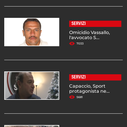
SERVIZI
Omicidio Vassallo,
l'avvocato S...
7033
SERVIZI
Capaccio, Sport
protagonista ne...
5681