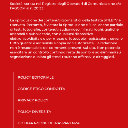
Società iscritta nel Registro degli Operatori di Comunicazione c/o
l’AGCOM al n. 20133
La riproduzione dei contenuti giornalistici della testata STILETV è
riservata. Pertanto, è vietata la riproduzione e l’uso, anche parziale,
di testi, fotografie, contenuti audio/video, filmati, loghi, grafiche
aziendali e pubblicitarie, con qualsiasi dispositivo
elettronico/digitale o per mezzo di fotocopie, registrazioni, cover e
tutto quanto è ascrivibile a copia non autorizzata. La redazione
non è responsabile dei commenti presenti sul sito. Non potendo
esercitare un controllo continuo resta disponibile ad eliminarli su
segnalazione qualora gli stessi risultano offensivi e oltraggiosi.
POLICY EDITORIALE
CODICE ETICO CONDOTTA
PRIVACY POLICY
POLICY DIVERSITÀ
DICHIARAZIONE DI TRASPARENZA