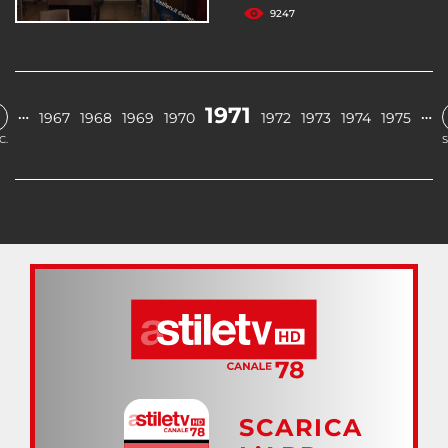
9247
1971
…
…
1967
1968
1969
1970
1972
1973
1974
1975
C.
S
SCARICA