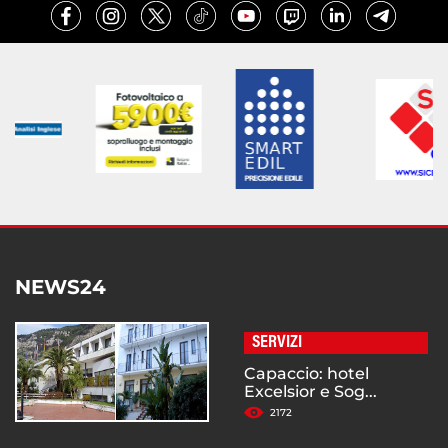
NEWS24
SERVIZI
Capaccio: hotel
Excelsior e Sog...
2172