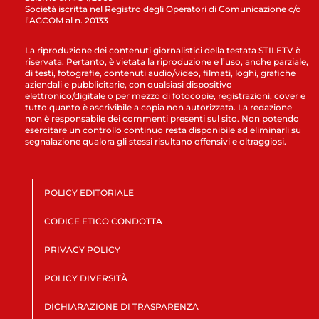
Società iscritta nel Registro degli Operatori di Comunicazione c/o
l’AGCOM al n. 20133
La riproduzione dei contenuti giornalistici della testata STILETV è
riservata. Pertanto, è vietata la riproduzione e l’uso, anche parziale,
di testi, fotografie, contenuti audio/video, filmati, loghi, grafiche
aziendali e pubblicitarie, con qualsiasi dispositivo
elettronico/digitale o per mezzo di fotocopie, registrazioni, cover e
tutto quanto è ascrivibile a copia non autorizzata. La redazione
non è responsabile dei commenti presenti sul sito. Non potendo
esercitare un controllo continuo resta disponibile ad eliminarli su
segnalazione qualora gli stessi risultano offensivi e oltraggiosi.
POLICY EDITORIALE
CODICE ETICO CONDOTTA
PRIVACY POLICY
POLICY DIVERSITÀ
DICHIARAZIONE DI TRASPARENZA