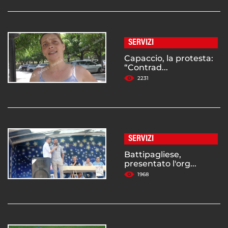
SERVIZI
Capaccio, la protesta:
“Contrad...
2231
SERVIZI
Battipagliese,
presentato l'org...
1968