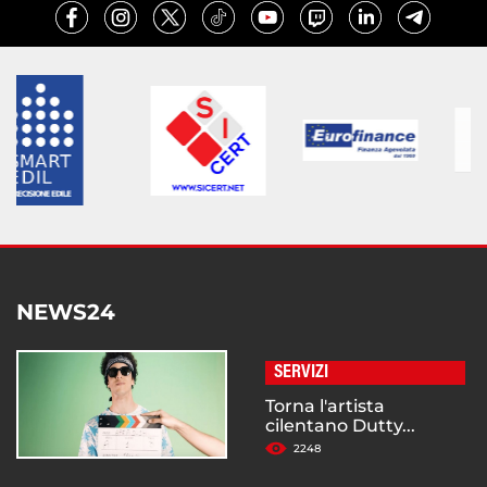
NEWS24
SERVIZI
Torna l'artista
cilentano Dutty...
2248