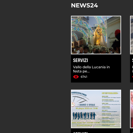
NEWS24
SERVIZI
Vallo della Lucania in
festa pe...
6741