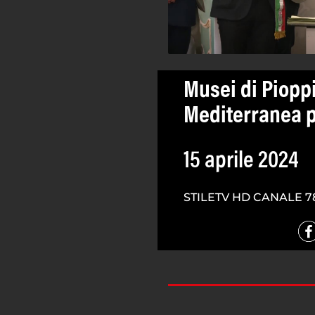
Musei di Piopp
Mediterranea p
15 aprile 2024
STILETV HD CANALE 7