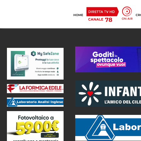
HOME
CR