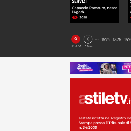
SERVIZI
Capaccio Paestum, nasce
l'Agorà...
2098
«
‹
…
1574
1575
157
INIZIO
PREC.
Testata iscritta nel Registro de
Stampa presso il Tribunale di 
n. 34/2009