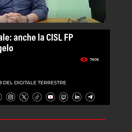
ale: anche la CISL FP
gelo
7606
8 DEL DIGITALE TERRESTRE