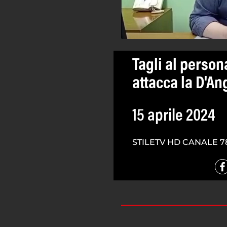
Tagli al person
attacca la D'An
15 aprile 2024
STILETV HD CANALE 7