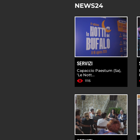
NEWS24
SERVIZI
Capaccio Paestum (Sa),
'Le Nott...
1115