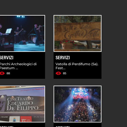
SERVIZI
SERVIZI
Parchi Archeologici di
Vatolla di Perdifumo (Sa).
Paestum ...
Fest...
88
85