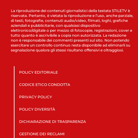
La riproduzione dei contenuti giornalistici della testata STILETV è
riservata. Pertanto, è vietata la riproduzione e l’uso, anche parziale,
di testi, fotografie, contenuti audio/video, filmati, loghi, grafiche
aziendali e pubblicitarie, con qualsiasi dispositivo
elettronico/digitale o per mezzo di fotocopie, registrazioni, cover e
tutto quanto è ascrivibile a copia non autorizzata. La redazione
non è responsabile dei commenti presenti sul sito. Non potendo
esercitare un controllo continuo resta disponibile ad eliminarli su
segnalazione qualora gli stessi risultano offensivi e oltraggiosi.
POLICY EDITORIALE
CODICE ETICO CONDOTTA
PRIVACY POLICY
POLICY DIVERSITÀ
DICHIARAZIONE DI TRASPARENZA
GESTIONE DEI RECLAMI