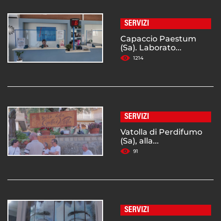
SERVIZI
Capaccio Paestum
(Sa). Laborato...
1214
SERVIZI
Vatolla di Perdifumo
(Sa), alla...
91
SERVIZI