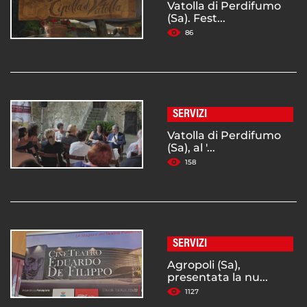
Vatolla di Perdifumo
(Sa). Fest...
86
SERVIZI
Vatolla di Perdifumo
(Sa), al '...
158
SERVIZI
Agropoli (Sa),
presentata la nu...
1127