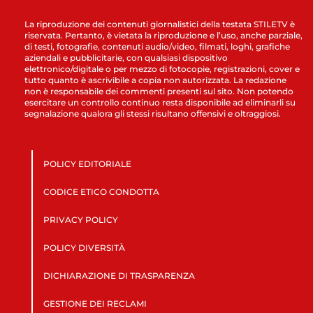
La riproduzione dei contenuti giornalistici della testata STILETV è
riservata. Pertanto, è vietata la riproduzione e l’uso, anche parziale,
di testi, fotografie, contenuti audio/video, filmati, loghi, grafiche
aziendali e pubblicitarie, con qualsiasi dispositivo
elettronico/digitale o per mezzo di fotocopie, registrazioni, cover e
tutto quanto è ascrivibile a copia non autorizzata. La redazione
non è responsabile dei commenti presenti sul sito. Non potendo
esercitare un controllo continuo resta disponibile ad eliminarli su
segnalazione qualora gli stessi risultano offensivi e oltraggiosi.
POLICY EDITORIALE
CODICE ETICO CONDOTTA
PRIVACY POLICY
POLICY DIVERSITÀ
DICHIARAZIONE DI TRASPARENZA
GESTIONE DEI RECLAMI