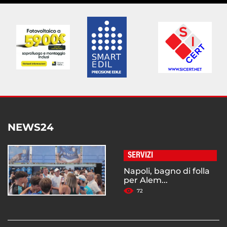
NEWS24
SERVIZI
Napoli, bagno di folla
per Alem...
72