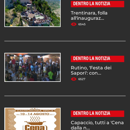
DENTRO LA NOTIZIA
Trentinara, folla
all'inauguraz...
6545
DENTRO LA NOTIZIA
Rutino, 'Festa dei
Sapori': con...
6527
DENTRO LA NOTIZIA
Capaccio, tutti a 'Cena
dalla n...