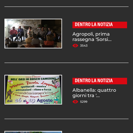
DENTRO LA NOTIZIA
Agropoli, prima
rassegna 'Sorsi...
3543
DENTRO LA NOTIZIA
Albanella: quattro
giorni tra '...
5299