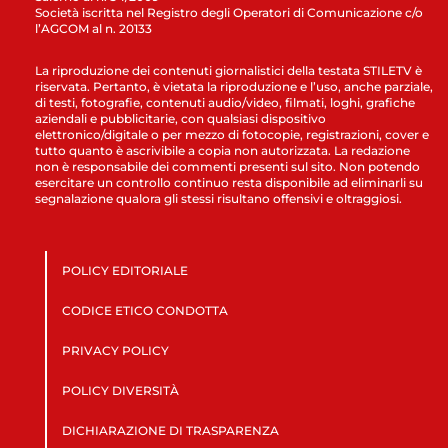
Società iscritta nel Registro degli Operatori di Comunicazione c/o
l’AGCOM al n. 20133
La riproduzione dei contenuti giornalistici della testata STILETV è
riservata. Pertanto, è vietata la riproduzione e l’uso, anche parziale,
di testi, fotografie, contenuti audio/video, filmati, loghi, grafiche
aziendali e pubblicitarie, con qualsiasi dispositivo
elettronico/digitale o per mezzo di fotocopie, registrazioni, cover e
tutto quanto è ascrivibile a copia non autorizzata. La redazione
non è responsabile dei commenti presenti sul sito. Non potendo
esercitare un controllo continuo resta disponibile ad eliminarli su
segnalazione qualora gli stessi risultano offensivi e oltraggiosi.
POLICY EDITORIALE
CODICE ETICO CONDOTTA
PRIVACY POLICY
POLICY DIVERSITÀ
DICHIARAZIONE DI TRASPARENZA