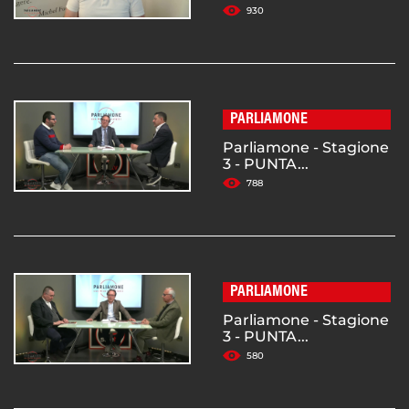
930
PARLIAMONE
Parliamone - Stagione
3 - PUNTA...
788
PARLIAMONE
Parliamone - Stagione
3 - PUNTA...
580