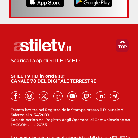
Scarica l'app di STILE TV HD
STILE TV HD in onda su:
CANALE 78 DEL DIGITALE TERRESTRE
Testata iscritta nel Registro della Stampa presso il Tribunale di
Salerno al n. 34/2009
Società iscritta nel Registro degli Operatori di Comunicazione c/o
l’AGCOM al n. 20133
La riproduzione dei contenuti giornalistici della testata STILETV è