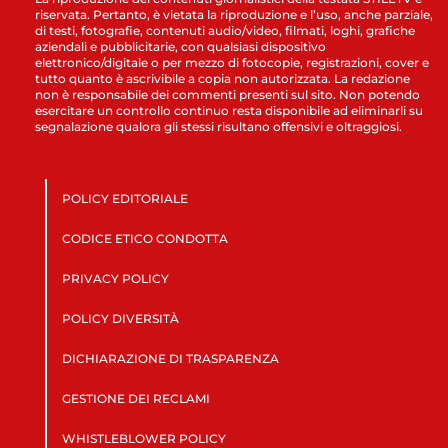
riservata. Pertanto, è vietata la riproduzione e l’uso, anche parziale,
di testi, fotografie, contenuti audio/video, filmati, loghi, grafiche
aziendali e pubblicitarie, con qualsiasi dispositivo
elettronico/digitale o per mezzo di fotocopie, registrazioni, cover e
tutto quanto è ascrivibile a copia non autorizzata. La redazione
non è responsabile dei commenti presenti sul sito. Non potendo
esercitare un controllo continuo resta disponibile ad eliminarli su
segnalazione qualora gli stessi risultano offensivi e oltraggiosi.
POLICY EDITORIALE
CODICE ETICO CONDOTTA
PRIVACY POLICY
POLICY DIVERSITÀ
DICHIARAZIONE DI TRASPARENZA
GESTIONE DEI RECLAMI
WHISTLEBLOWER POLICY