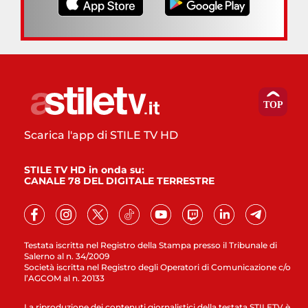
Scarica l'app di STILE TV HD
STILE TV HD in onda su:
CANALE 78 DEL DIGITALE TERRESTRE
Testata iscritta nel Registro della Stampa presso il Tribunale di
Salerno al n. 34/2009
Società iscritta nel Registro degli Operatori di Comunicazione c/o
l’AGCOM al n. 20133
La riproduzione dei contenuti giornalistici della testata STILETV è