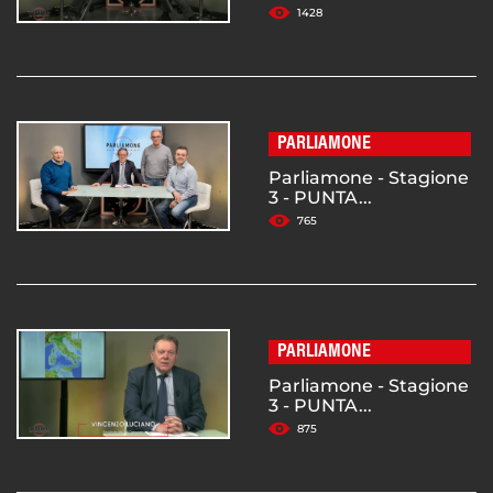
1428
PARLIAMONE
Parliamone - Stagione
3 - PUNTA...
765
PARLIAMONE
Parliamone - Stagione
3 - PUNTA...
875