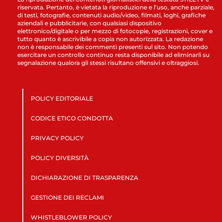
riservata. Pertanto, è vietata la riproduzione e l’uso, anche parziale,
di testi, fotografie, contenuti audio/video, filmati, loghi, grafiche
aziendali e pubblicitarie, con qualsiasi dispositivo
elettronico/digitale o per mezzo di fotocopie, registrazioni, cover e
tutto quanto è ascrivibile a copia non autorizzata. La redazione
non è responsabile dei commenti presenti sul sito. Non potendo
esercitare un controllo continuo resta disponibile ad eliminarli su
segnalazione qualora gli stessi risultano offensivi e oltraggiosi.
POLICY EDITORIALE
CODICE ETICO CONDOTTA
PRIVACY POLICY
POLICY DIVERSITÀ
DICHIARAZIONE DI TRASPARENZA
GESTIONE DEI RECLAMI
WHISTLEBLOWER POLICY