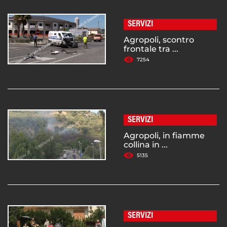
SERVIZI
Agropoli, scontro
frontale tra ...
7254
SERVIZI
Agropoli, in fiamme
collina in ...
5135
SERVIZI