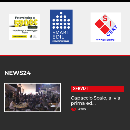
NEWS24
SERVIZI
Capaccio Scalo, al via
prima ed...
4280