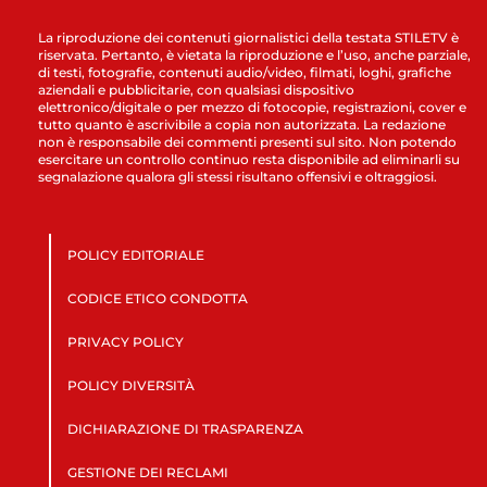
La riproduzione dei contenuti giornalistici della testata STILETV è
riservata. Pertanto, è vietata la riproduzione e l’uso, anche parziale,
di testi, fotografie, contenuti audio/video, filmati, loghi, grafiche
aziendali e pubblicitarie, con qualsiasi dispositivo
elettronico/digitale o per mezzo di fotocopie, registrazioni, cover e
tutto quanto è ascrivibile a copia non autorizzata. La redazione
non è responsabile dei commenti presenti sul sito. Non potendo
esercitare un controllo continuo resta disponibile ad eliminarli su
segnalazione qualora gli stessi risultano offensivi e oltraggiosi.
POLICY EDITORIALE
CODICE ETICO CONDOTTA
PRIVACY POLICY
POLICY DIVERSITÀ
DICHIARAZIONE DI TRASPARENZA
GESTIONE DEI RECLAMI