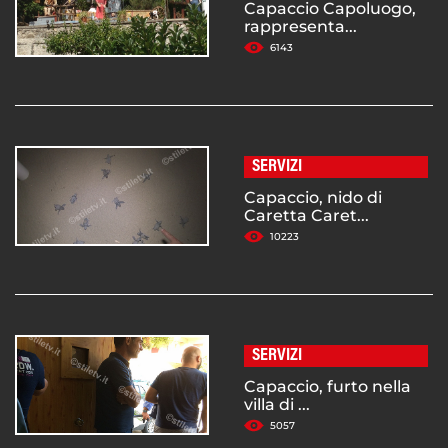
Capaccio Capoluogo,
rappresenta...
6143
SERVIZI
Capaccio, nido di
Caretta Caret...
10223
SERVIZI
Capaccio, furto nella
villa di ...
5057