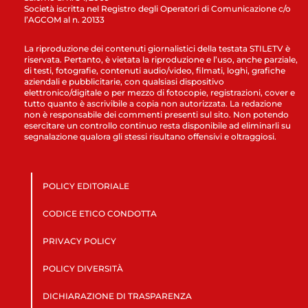
Società iscritta nel Registro degli Operatori di Comunicazione c/o
l’AGCOM al n. 20133
La riproduzione dei contenuti giornalistici della testata STILETV è
riservata. Pertanto, è vietata la riproduzione e l’uso, anche parziale,
di testi, fotografie, contenuti audio/video, filmati, loghi, grafiche
aziendali e pubblicitarie, con qualsiasi dispositivo
elettronico/digitale o per mezzo di fotocopie, registrazioni, cover e
tutto quanto è ascrivibile a copia non autorizzata. La redazione
non è responsabile dei commenti presenti sul sito. Non potendo
esercitare un controllo continuo resta disponibile ad eliminarli su
segnalazione qualora gli stessi risultano offensivi e oltraggiosi.
POLICY EDITORIALE
CODICE ETICO CONDOTTA
PRIVACY POLICY
POLICY DIVERSITÀ
DICHIARAZIONE DI TRASPARENZA