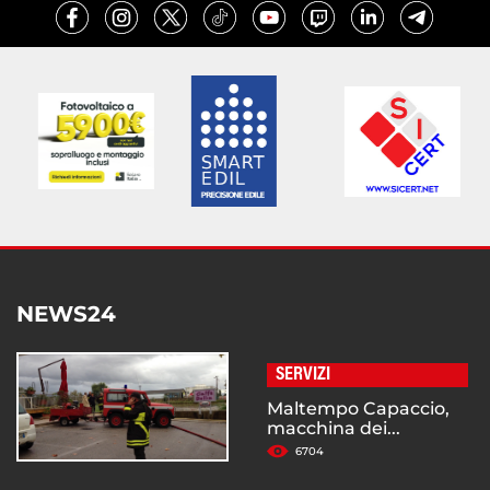
NEWS24
SERVIZI
Maltempo Capaccio,
macchina dei...
6704