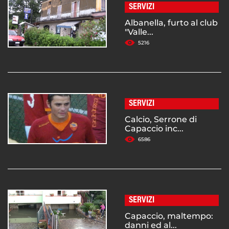
SERVIZI
Albanella, furto al club
"Valle...
5216
SERVIZI
Calcio, Serrone di
Capaccio inc...
6586
SERVIZI
Capaccio, maltempo:
danni ed al...