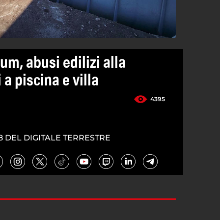
m, abusi edilizi alla
i a piscina e villa
4395
8 DEL DIGITALE TERRESTRE