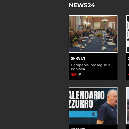
NEWS24
SERVIZI
Campania, prosegue la
bonifica ...
91