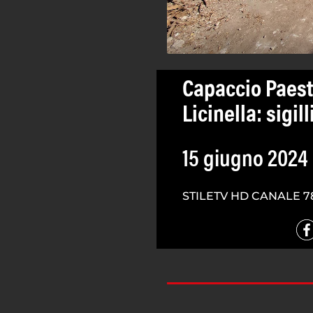
Capaccio Paestu
Licinella: sigill
15 giugno 2024
STILETV HD CANALE 7