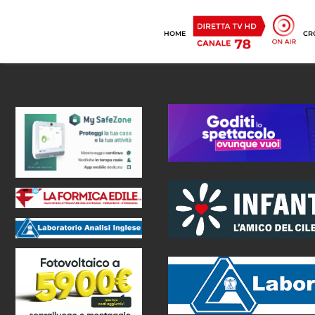
HOME
CR