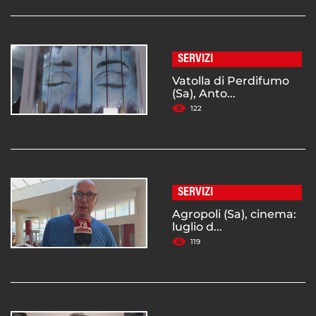
SERVIZI
Vatolla di Perdifumo
(Sa), Anto...
122
SERVIZI
Agropoli (Sa), cinema:
luglio d...
119