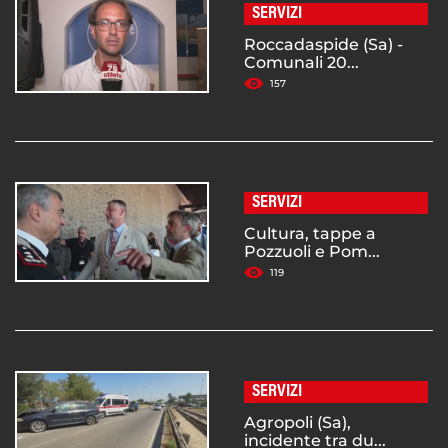
SERVIZI
Roccadaspide (Sa) -
Comunali 20...
157
SERVIZI
Cultura, tappe a
Pozzuoli e Pom...
119
SERVIZI
Agropoli (Sa),
incidente tra du...