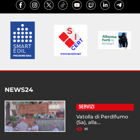
NEWS24
SERVIZI
Vatolla di Perdifumo
(Sa), alla...
85