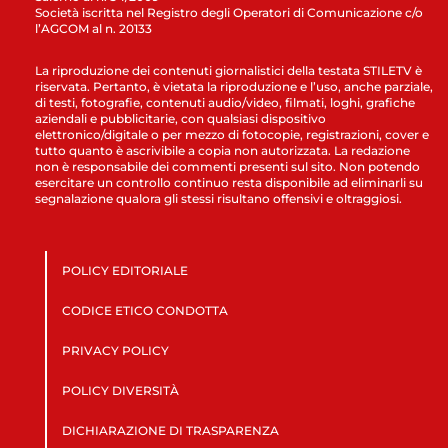
Società iscritta nel Registro degli Operatori di Comunicazione c/o
l’AGCOM al n. 20133
La riproduzione dei contenuti giornalistici della testata STILETV è
riservata. Pertanto, è vietata la riproduzione e l’uso, anche parziale,
di testi, fotografie, contenuti audio/video, filmati, loghi, grafiche
aziendali e pubblicitarie, con qualsiasi dispositivo
elettronico/digitale o per mezzo di fotocopie, registrazioni, cover e
tutto quanto è ascrivibile a copia non autorizzata. La redazione
non è responsabile dei commenti presenti sul sito. Non potendo
esercitare un controllo continuo resta disponibile ad eliminarli su
segnalazione qualora gli stessi risultano offensivi e oltraggiosi.
POLICY EDITORIALE
CODICE ETICO CONDOTTA
PRIVACY POLICY
POLICY DIVERSITÀ
DICHIARAZIONE DI TRASPARENZA