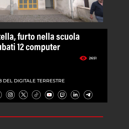
ella, furto nella scuola
rubati 12 computer
2651
8 DEL DIGITALE TERRESTRE