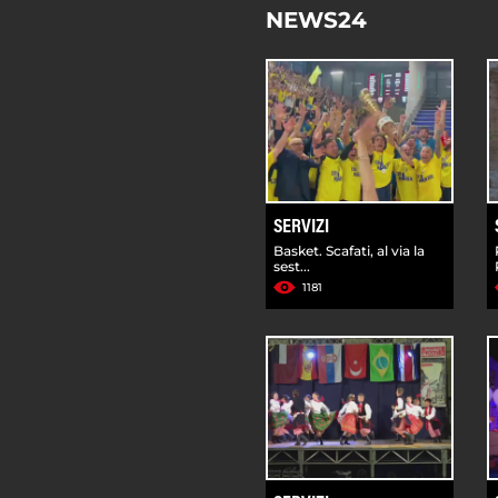
NEWS24
SERVIZI
Basket. Scafati, al via la
sest...
1181