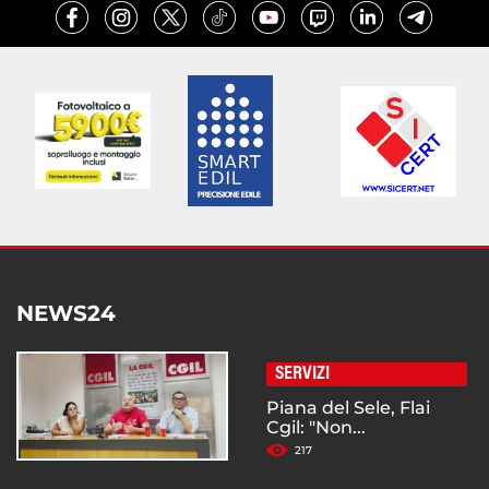
NEWS24
SERVIZI
Piana del Sele, Flai
Cgil: "Non...
217