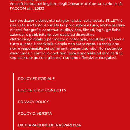
Società iscritta nel Registro degli Operatori di Comunicazione c/o
l’AGCOM al n. 20133
La riproduzione dei contenuti giornalistici della testata STILETV è
riservata. Pertanto, è vietata la riproduzione e l’uso, anche parziale,
di testi, fotografie, contenuti audio/video, filmati, loghi, grafiche
aziendali e pubblicitarie, con qualsiasi dispositivo
elettronico/digitale o per mezzo di fotocopie, registrazioni, cover e
tutto quanto è ascrivibile a copia non autorizzata. La redazione
non è responsabile dei commenti presenti sul sito. Non potendo
esercitare un controllo continuo resta disponibile ad eliminarli su
segnalazione qualora gli stessi risultano offensivi e oltraggiosi.
POLICY EDITORIALE
CODICE ETICO CONDOTTA
PRIVACY POLICY
POLICY DIVERSITÀ
DICHIARAZIONE DI TRASPARENZA