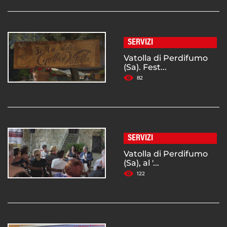
SERVIZI
Vatolla di Perdifumo
(Sa). Fest...
82
SERVIZI
Vatolla di Perdifumo
(Sa), al '...
122