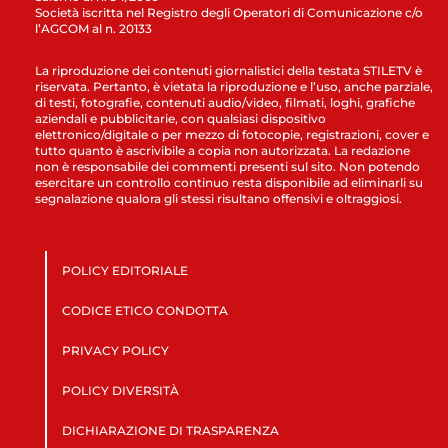
Società iscritta nel Registro degli Operatori di Comunicazione c/o
l’AGCOM al n. 20133
La riproduzione dei contenuti giornalistici della testata STILETV è
riservata. Pertanto, è vietata la riproduzione e l’uso, anche parziale,
di testi, fotografie, contenuti audio/video, filmati, loghi, grafiche
aziendali e pubblicitarie, con qualsiasi dispositivo
elettronico/digitale o per mezzo di fotocopie, registrazioni, cover e
tutto quanto è ascrivibile a copia non autorizzata. La redazione
non è responsabile dei commenti presenti sul sito. Non potendo
esercitare un controllo continuo resta disponibile ad eliminarli su
segnalazione qualora gli stessi risultano offensivi e oltraggiosi.
POLICY EDITORIALE
CODICE ETICO CONDOTTA
PRIVACY POLICY
POLICY DIVERSITÀ
DICHIARAZIONE DI TRASPARENZA