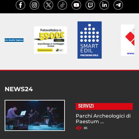
NEWS24
SERVIZI
Parchi Archeologici di
Paestum ...
85