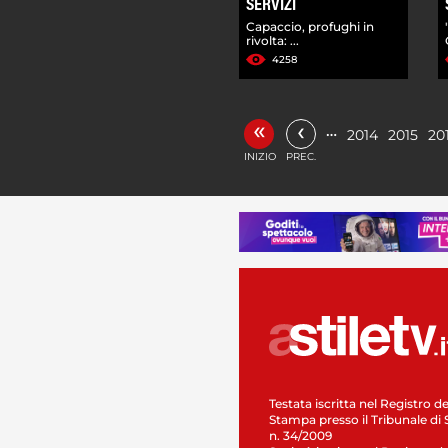
SERVIZI
Capaccio, profughi in
rivolta: ...
4258
«
‹
…
2014
2015
20
INIZIO
PREC.
Testata iscritta nel Registro de
Stampa presso il Tribunale di 
n. 34/2009