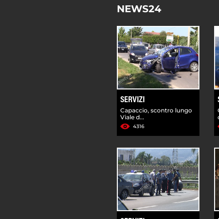
NEWS24
SERVIZI
Capaccio, scontro lungo
Viale d...
4316