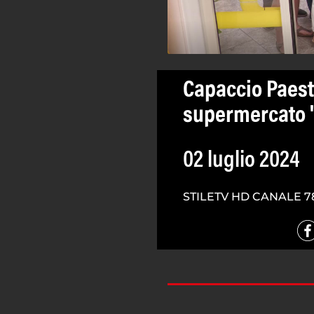
Capaccio Paes
supermercato '
02 luglio 2024
STILETV HD CANALE 7