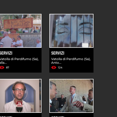
SERVIZI
SERVIZI
Vatolla di Perdifumo (Sa),
Vatolla di Perdifumo (Sa),
alla...
Anto...
87
124