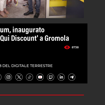
tum, inaugurato
Qui Discount' a Gromola
8738
8 DEL DIGITALE TERRESTRE