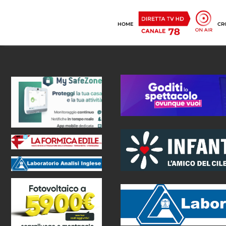
HOME
CR