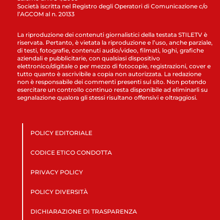
Società iscritta nel Registro degli Operatori di Comunicazione c/o
l’AGCOM al n. 20133
La riproduzione dei contenuti giornalistici della testata STILETV è
riservata. Pertanto, è vietata la riproduzione e l’uso, anche parziale,
di testi, fotografie, contenuti audio/video, filmati, loghi, grafiche
aziendali e pubblicitarie, con qualsiasi dispositivo
elettronico/digitale o per mezzo di fotocopie, registrazioni, cover e
tutto quanto è ascrivibile a copia non autorizzata. La redazione
non è responsabile dei commenti presenti sul sito. Non potendo
esercitare un controllo continuo resta disponibile ad eliminarli su
segnalazione qualora gli stessi risultano offensivi e oltraggiosi.
POLICY EDITORIALE
CODICE ETICO CONDOTTA
PRIVACY POLICY
POLICY DIVERSITÀ
DICHIARAZIONE DI TRASPARENZA