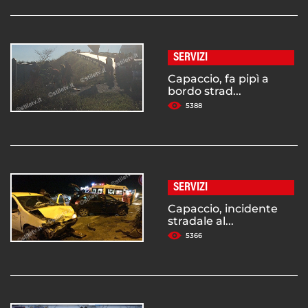
SERVIZI
Capaccio, fa pipì a
bordo strad...
5388
SERVIZI
Capaccio, incidente
stradale al...
5366