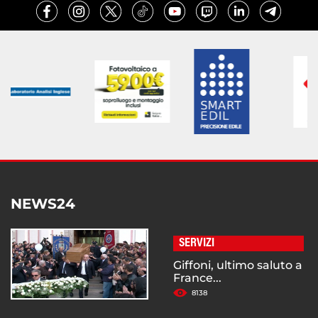
NEWS24
SERVIZI
Giffoni, ultimo saluto a
France...
8138