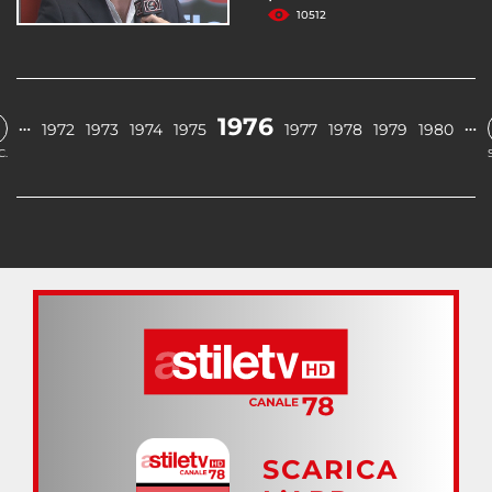
10512
1976
…
…
1972
1973
1974
1975
1977
1978
1979
1980
C.
SCARICA