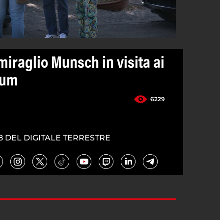
iraglio Munsch in visita ai
tum
6229
8 DEL DIGITALE TERRESTRE