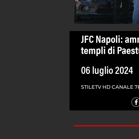
JFC Napoli: amm
templi di Paes
06 luglio 2024
STILETV HD CANALE 7