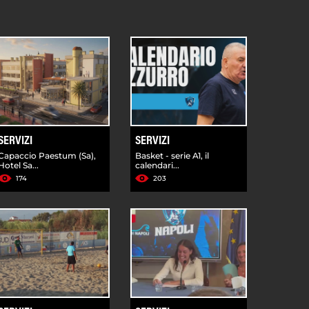
SERVIZI
SERVIZI
Capaccio Paestum (Sa),
Basket - serie A1, il
Hotel Sa...
calendari...
174
203