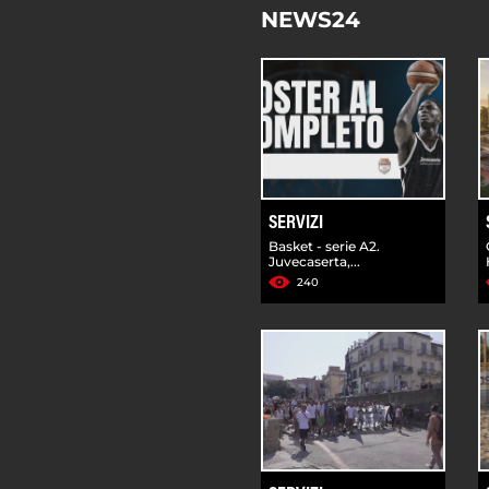
NEWS24
SERVIZI
Basket - serie A2.
Juvecaserta,...
240