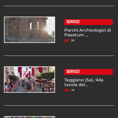
SERVIZI
Parchi Archeologici di
Paestum ...
99
SERVIZI
Teggiano (Sa), 'Alla
tavola del...
78