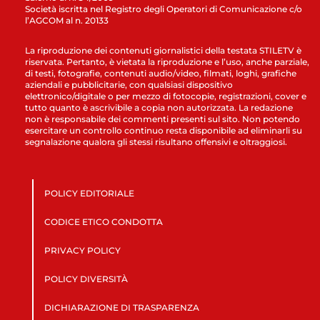
Società iscritta nel Registro degli Operatori di Comunicazione c/o
l’AGCOM al n. 20133
La riproduzione dei contenuti giornalistici della testata STILETV è
riservata. Pertanto, è vietata la riproduzione e l’uso, anche parziale,
di testi, fotografie, contenuti audio/video, filmati, loghi, grafiche
aziendali e pubblicitarie, con qualsiasi dispositivo
elettronico/digitale o per mezzo di fotocopie, registrazioni, cover e
tutto quanto è ascrivibile a copia non autorizzata. La redazione
non è responsabile dei commenti presenti sul sito. Non potendo
esercitare un controllo continuo resta disponibile ad eliminarli su
segnalazione qualora gli stessi risultano offensivi e oltraggiosi.
POLICY EDITORIALE
CODICE ETICO CONDOTTA
PRIVACY POLICY
POLICY DIVERSITÀ
DICHIARAZIONE DI TRASPARENZA