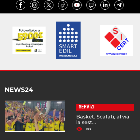
NEWS24
SERVIZI
Basket. Scafati, al via
la sest...
1188